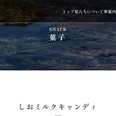
トップ
私たちについて
事業内
SNACK
菓子
しおミルクキャンディ