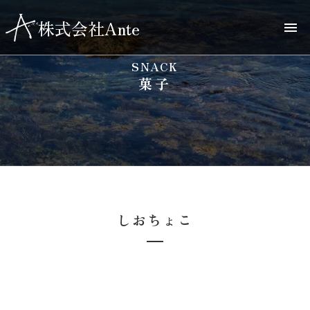
株式会社Ante
menu
SNACK
菓子
しおちょこ