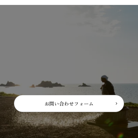
お問い合わせフォーム
keyboard_arrow_right