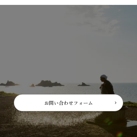
お問い合わせフォーム
keyboard_arrow_right