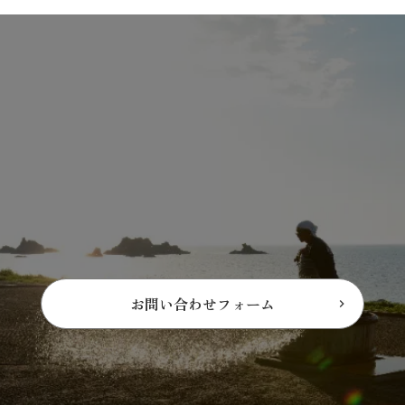
お問い合わせフォーム
keyboard_arrow_right