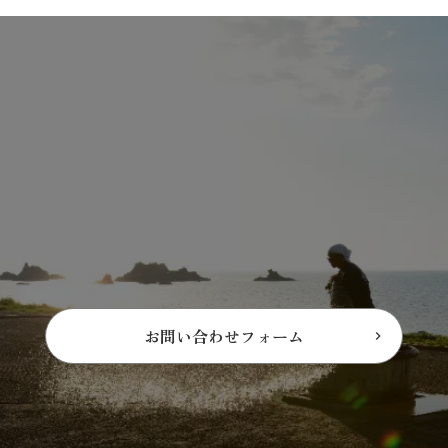
お問い合わせフォーム
keyboard_arrow_right